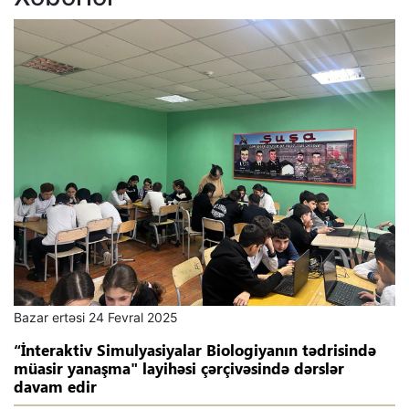
Bazar ertəsi 24 Fevral 2025
“İnteraktiv Simulyasiyalar Biologiyanın tədrisində
müasir yanaşma" layihəsi çərçivəsində dərslər
davam edir