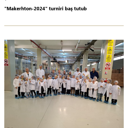
"Makerhton-2024" turniri baş tutub