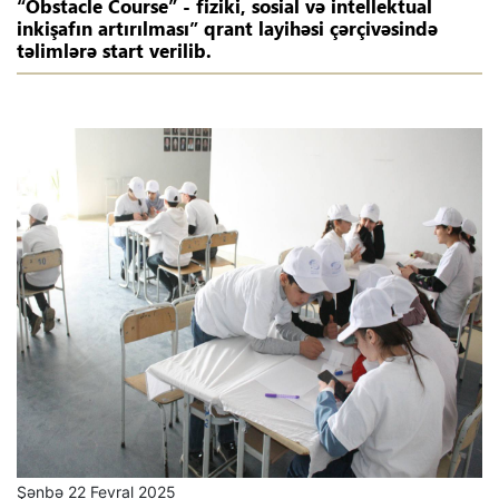
“Obstacle Course” - fiziki, sosial və intellektual
inkişafın artırılması” qrant layihəsi çərçivəsində
təlimlərə start verilib.
Şənbə 22 Fevral 2025