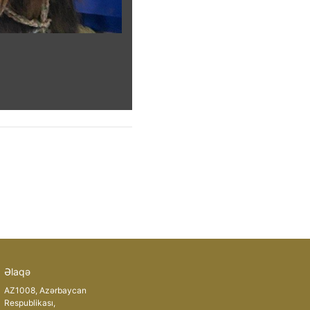
Əlaqə
AZ1008, Azərbaycan
Respublikası,