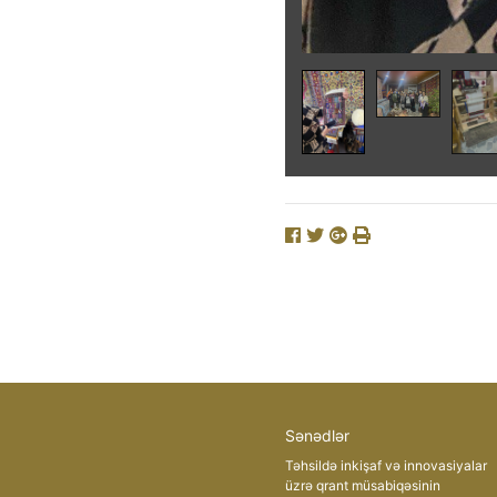
Sənədlər
Təhsildə inkişaf və innovasiyalar
üzrə qrant müsabiqəsinin